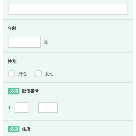
年齢
歳
性別
男性
女性
必須
郵便番号
〒
―
必須
住所