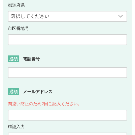
都道府県
市区番地号
必須
電話番号
必須
メールアドレス
間違い防止のため2回ご記入ください。
確認入力